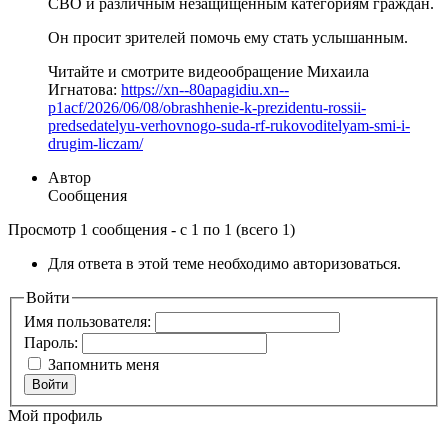
СВО и различным незащищённым категориям граждан.
Он просит зрителей помочь ему стать услышанным.
Читайте и смотрите видеообращение Михаила
Игнатова:
https://xn--80apagidiu.xn--
p1acf/2026/06/08/obrashhenie-k-prezidentu-rossii-
predsedatelyu-verhovnogo-suda-rf-rukovoditelyam-smi-i-
drugim-liczam/
Автор
Сообщения
Просмотр 1 сообщения - с 1 по 1 (всего 1)
Для ответа в этой теме необходимо авторизоваться.
Войти
Имя пользователя:
Пароль:
Запомнить меня
Войти
Мой профиль