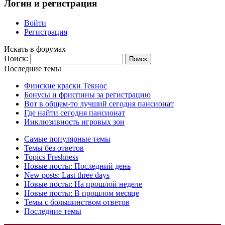
Логин и регистрация
Войти
Регистрация
Искать в форумах
Поиск:
Последние темы
Финские краски Текнос
Бонусы и фриспины за регистрацию
Вот в общем-то лучший сегодня пансионат
Где найти сегодня пансионат
Инклюзивность игровых зон
Самые популярные темы
Темы без ответов
Topics Freshness
Новые посты: Последний день
New posts: Last three days
Новые посты: На прошлой неделе
Новые посты: В прошлом месяце
Темы с большинством ответов
Последние темы