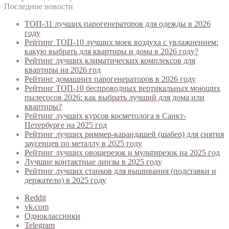
Последние новости
ТОП-31 лучших парогенераторов для одежды в 2026
году
Рейтинг ТОП-10 лучших моек воздуха с увлажнением:
какую выбрать для квартиры и дома в 2026 году?
Рейтинг лучших климатических комплексов для
квартиры на 2026 год
Рейтинг домашних парогенераторов в 2026 году
Рейтинг ТОП-10 беспроводных вертикальных моющих
пылесосов 2026: как выбрать лучший для дома или
квартиры?
Рейтинг лучших курсов косметолога в Санкт-
Петербурге на 2025 год
Рейтинг лучших риммер-карандашей (шабер) для снятия
заусенцев по металлу в 2025 году
Рейтинг лучших овощерезок и мультирезок на 2025 год
Лучшие контактные линзы в 2025 году
Рейтинг лучших станков для вышивания (подставки и
держатели) в 2025 году
Reddit
vk.com
Одноклассники
Telegram