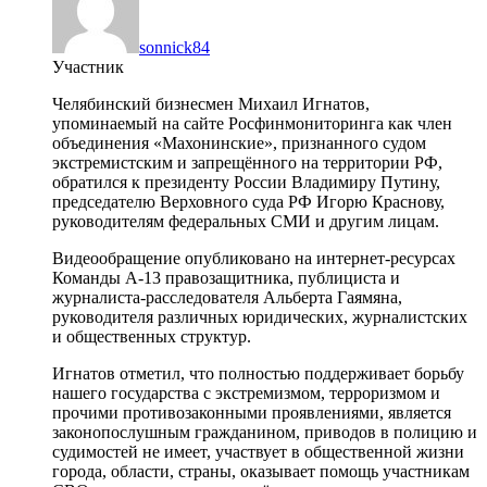
sonnick84
Участник
Челябинский бизнесмен Михаил Игнатов,
упоминаемый на сайте Росфинмониторинга как член
объединения «Махонинские», признанного судом
экстремистским и запрещённого на территории РФ,
обратился к президенту России Владимиру Путину,
председателю Верховного суда РФ Игорю Краснову,
руководителям федеральных СМИ и другим лицам.
Видеообращение опубликовано на интернет-ресурсах
Команды А-13 правозащитника, публициста и
журналиста-расследователя Альберта Гаямяна,
руководителя различных юридических, журналистских
и общественных структур.
Игнатов отметил, что полностью поддерживает борьбу
нашего государства с экстремизмом, терроризмом и
прочими противозаконными проявлениями, является
законопослушным гражданином, приводов в полицию и
судимостей не имеет, участвует в общественной жизни
города, области, страны, оказывает помощь участникам