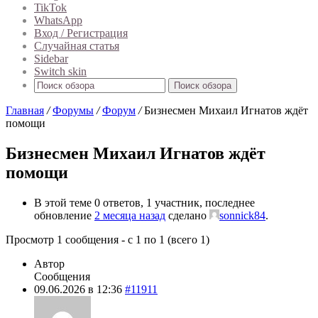
TikTok
WhatsApp
Вход / Регистрация
Случайная статья
Sidebar
Switch skin
Поиск обзора
Главная
/
Форумы
/
Форум
/
Бизнесмен Михаил Игнатов ждёт
помощи
Бизнесмен Михаил Игнатов ждёт
помощи
В этой теме 0 ответов, 1 участник, последнее
обновление
2 месяца назад
сделано
sonnick84
.
Просмотр 1 сообщения - с 1 по 1 (всего 1)
Автор
Сообщения
09.06.2026 в 12:36
#11911